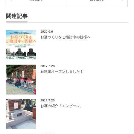
関連記事
2020.6.6
お墓づくりをご検討中の皆様へ
2017.7.28
石彩館オープンしました！
2018.7.20
お墓の紹介「エンピーレ」