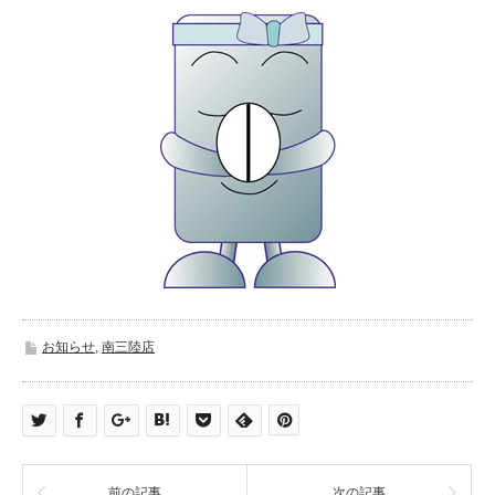
お知らせ
,
南三陸店
前の記事
次の記事