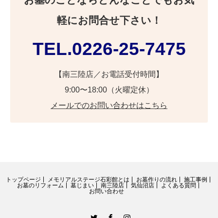
お墓のことならどんなことでもお気
軽にお問合せ下さい！
TEL.0226-25-7475
【南三陸店／お電話受付時間】
9:00〜18:00（火曜定休）
メールでのお問い合わせはこちら
トップページ
メモリアルステージ石彩館とは
お墓作りの流れ
施工事例
お墓のリフォーム
墓じまい
南三陸店
気仙沼店
よくある質問
お問い合わせ
Twitter
Facebook
Instagram