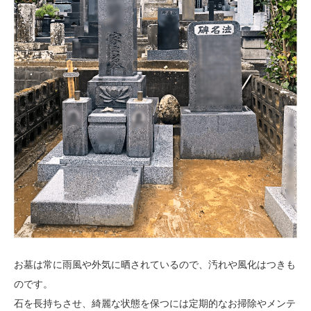
お墓は常に雨風や外気に晒されているので、汚れや風化はつきも
のです。
石を長持ちさせ、綺麗な状態を保つには定期的なお掃除やメンテ