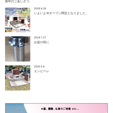
新年のごあいさつ
2018.6.26
いよいよＷオープン間近となりました。
2018.7.27
お盆の前に
2020.5.6
エンピーレ