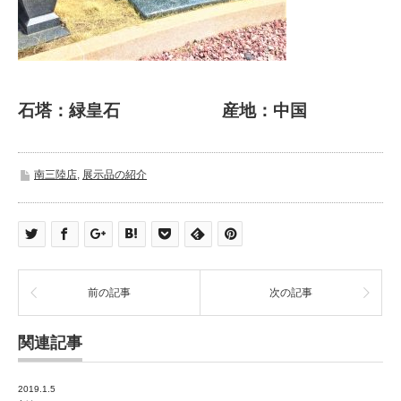
石塔：緑皇石 産地：中国
南三陸店
,
展示品の紹介
前の記事
次の記事
関連記事
2019.1.5