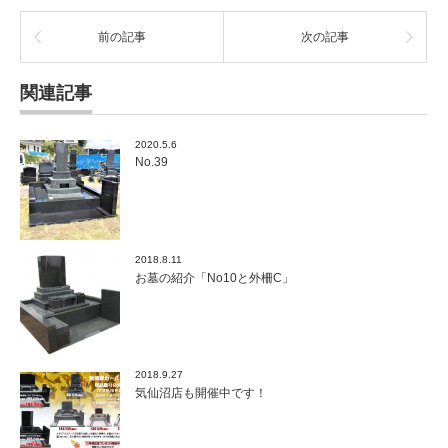
前の記事
次の記事
関連記事
2020.5.6
No.39
2018.8.11
お墓の紹介「No10と外柵C」
2018.9.27
気仙沼店も開催中です！