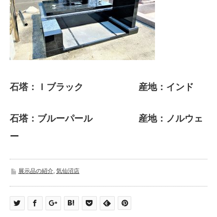
石塔：Ｉブラック 産地：インド
石塔：ブルーパール 産地：ノルウェ
ー
展示品の紹介
,
気仙沼店