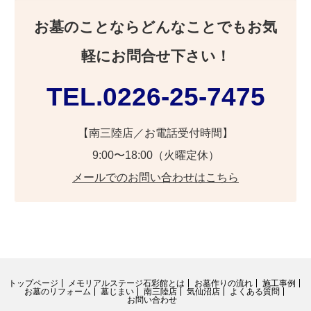
お墓のことならどんなことでもお気
軽にお問合せ下さい！
TEL.0226-25-7475
【南三陸店／お電話受付時間】
9:00〜18:00（火曜定休）
メールでのお問い合わせはこちら
トップページ
メモリアルステージ石彩館とは
お墓作りの流れ
施工事例
お墓のリフォーム
墓じまい
南三陸店
気仙沼店
よくある質問
お問い合わせ