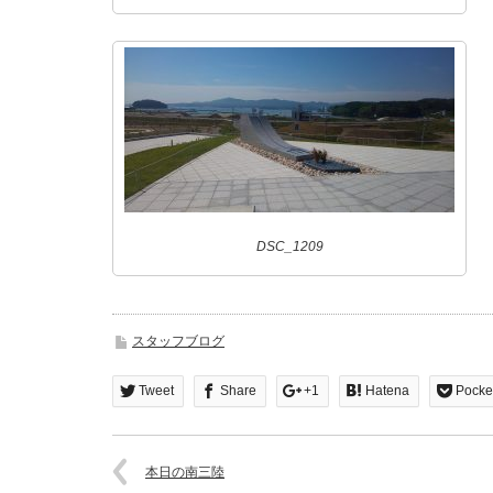
DSC_1209
スタッフブログ
Tweet
Share
+1
Hatena
Pocke
本日の南三陸