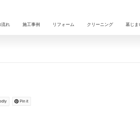
の流れ
施工事例
リフォーム
クリーニング
墓じま
edly
Pin it