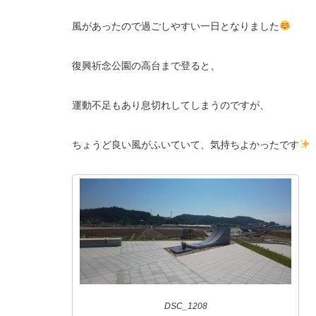
風があったので過ごしやすい一日となりました
復興祈念公園の高台まで登ると、
運動不足もあり息切れしてしまうのですが、
ちょうど良い風がふいていて、気持ちよかったです
DSC_1208