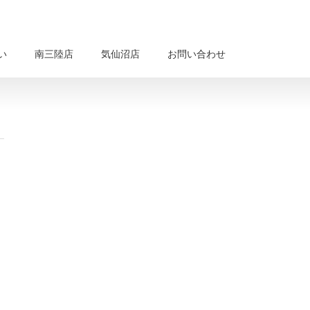
い
南三陸店
気仙沼店
お問い合わせ