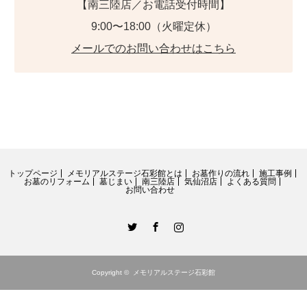
【南三陸店／お電話受付時間】
9:00〜18:00（火曜定休）
メールでのお問い合わせはこちら
トップページ
メモリアルステージ石彩館とは
お墓作りの流れ
施工事例
お墓のリフォーム
墓じまい
南三陸店
気仙沼店
よくある質問
お問い合わせ
Twitter
Facebook
Instagram
Copyright ©
メモリアルステージ石彩館